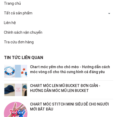
Trang chủ
Tất cả sản phẩm
Liên hệ
Chính sách vận chuyển
Tra cứu đơn hàng
TIN TỨC LIÊN QUAN
Chart móc yếm cho chó mèo - Hướng dẫn cách
móc vòng cổ cho thú cưng hình cá đáng yêu
CHART MÓC LEN MŨ BUCKET ĐƠN GIẢN -
HƯỚNG DẪN MÓC MŨ LEN BUCKET
CHART MÓC STITCH MINI SIÊU DỄ CHO NGƯỜI
MỚI BẮT ĐẦU