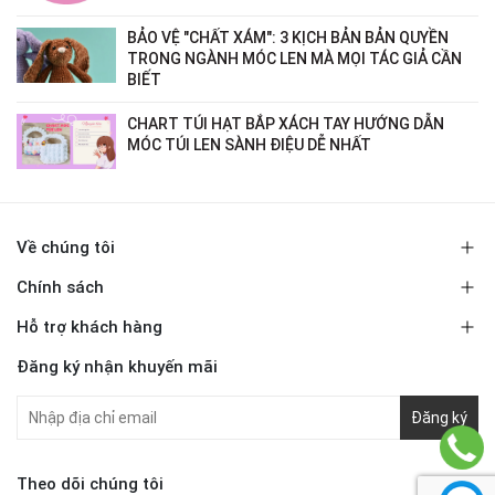
BẢO VỆ "CHẤT XÁM": 3 KỊCH BẢN BẢN QUYỀN
TRONG NGÀNH MÓC LEN MÀ MỌI TÁC GIẢ CẦN
BIẾT
CHART TÚI HẠT BẮP XÁCH TAY HƯỚNG DẪN
MÓC TÚI LEN SÀNH ĐIỆU DỄ NHẤT
Về chúng tôi
Chính sách
Hỗ trợ khách hàng
Đăng ký nhận khuyến mãi
Đăng ký
Theo dõi chúng tôi