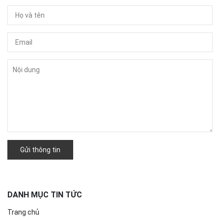
Gửi thông tin
DANH MỤC TIN TỨC
Trang chủ