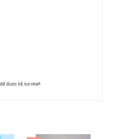
để được hỗ trợ nhé!!