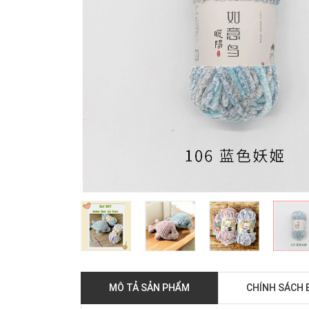
MÔ TẢ SẢN PHẨM
CHÍNH SÁCH 