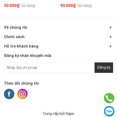
50.000₫
90.000₫
55.000₫
95.000₫
Về chúng tôi
Chính sách
Hỗ trợ khách hàng
Đăng ký nhận khuyến mãi
Đăng ký
Theo dõi chúng tôi
Cung cấp bởi
Sapo